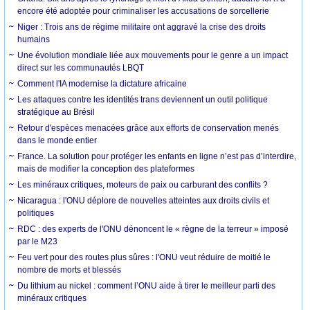
encore été adoptée pour criminaliser les accusations de sorcellerie
Niger : Trois ans de régime militaire ont aggravé la crise des droits
humains
Une évolution mondiale liée aux mouvements pour le genre a un impact
direct sur les communautés LBQT
Comment l'IA modernise la dictature africaine
Les attaques contre les identités trans deviennent un outil politique
stratégique au Brésil
Retour d'espèces menacées grâce aux efforts de conservation menés
dans le monde entier
France. La solution pour protéger les enfants en ligne n’est pas d’interdire,
mais de modifier la conception des plateformes
Les minéraux critiques, moteurs de paix ou carburant des conflits ?
Nicaragua : l'ONU déplore de nouvelles atteintes aux droits civils et
politiques
RDC : des experts de l'ONU dénoncent le « règne de la terreur » imposé
par le M23
Feu vert pour des routes plus sûres : l'ONU veut réduire de moitié le
nombre de morts et blessés
Du lithium au nickel : comment l’ONU aide à tirer le meilleur parti des
minéraux critiques