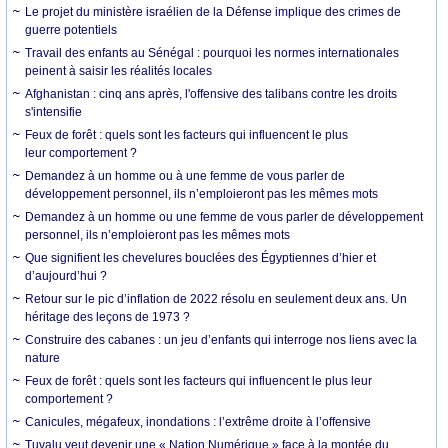
Le projet du ministère israélien de la Défense implique des crimes de
guerre potentiels
Travail des enfants au Sénégal : pourquoi les normes internationales
peinent à saisir les réalités locales
Afghanistan : cinq ans après, l'offensive des talibans contre les droits
s'intensifie
Feux de forêt : quels sont les facteurs qui influencent le plus
leur comportement ?
Demandez à un homme ou à une femme de vous parler de
développement personnel, ils n’emploieront pas les mêmes mots
Demandez à un homme ou une femme de vous parler de développement
personnel, ils n’emploieront pas les mêmes mots
Que signifient les chevelures bouclées des Égyptiennes d’hier et
d’aujourd’hui ?
Retour sur le pic d’inflation de 2022 résolu en seulement deux ans. Un
héritage des leçons de 1973 ?
Construire des cabanes : un jeu d’enfants qui interroge nos liens avec la
nature
Feux de forêt : quels sont les facteurs qui influencent le plus leur
comportement ?
Canicules, mégafeux, inondations : l’extrême droite à l’offensive
Tuvalu veut devenir une « Nation Numérique » face à la montée du