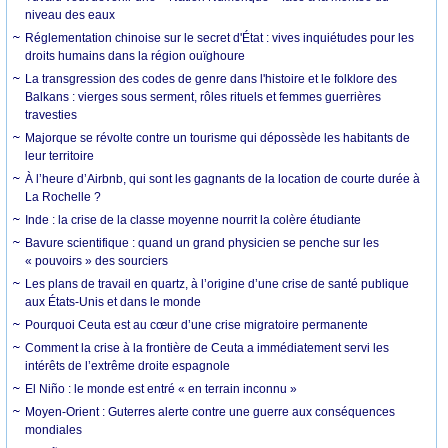
niveau des eaux
Réglementation chinoise sur le secret d'État : vives inquiétudes pour les
droits humains dans la région ouïghoure
La transgression des codes de genre dans l'histoire et le folklore des
Balkans : vierges sous serment, rôles rituels et femmes guerrières
travesties
Majorque se révolte contre un tourisme qui dépossède les habitants de
leur territoire
À l’heure d’Airbnb, qui sont les gagnants de la location de courte durée à
La Rochelle ?
Inde : la crise de la classe moyenne nourrit la colère étudiante
Bavure scientifique : quand un grand physicien se penche sur les
« pouvoirs » des sourciers
Les plans de travail en quartz, à l’origine d’une crise de santé publique
aux États-Unis et dans le monde
Pourquoi Ceuta est au cœur d’une crise migratoire permanente
Comment la crise à la frontière de Ceuta a immédiatement servi les
intérêts de l’extrême droite espagnole
El Niño : le monde est entré « en terrain inconnu »
Moyen-Orient : Guterres alerte contre une guerre aux conséquences
mondiales