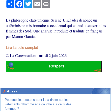
Partager
Facebook
Twitter
Email
Print
La philosophe états-unienne Serene J. Khader dénonce un
« féminisme missionnaire » occidental qui entend « sauver » les
femmes des Sud. Une analyse introduite et traduite en français
par Manon Garcia.
Lire l'article complet
© La Conversation
-
mardi 2 juin 2026
Aussi
~
Pourquoi les boutons sont-ils à droite sur les
vêtements d’homme et à gauche sur ceux des
femmes ?