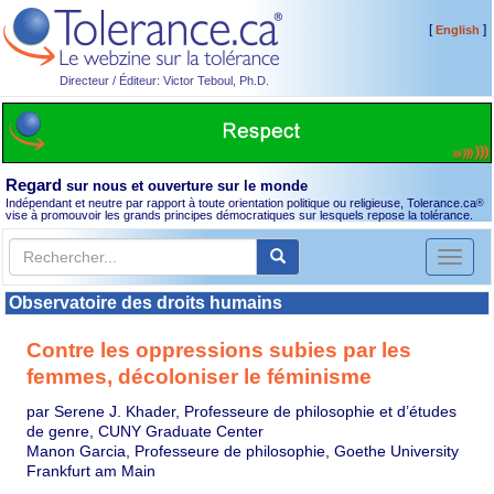
[
]
English
Directeur / Éditeur: Victor Teboul, Ph.D.
Regard
sur nous et ouverture sur le monde
Indépendant et neutre par rapport à toute orientation politique ou religieuse, Tolerance.ca
®
vise à promouvoir les grands principes démocratiques sur lesquels repose la tolérance.
Toggl
naviga
Observatoire des droits humains
Contre les oppressions subies par les
femmes, décoloniser le féminisme
par Serene J. Khader, Professeure de philosophie et d’études
de genre, CUNY Graduate Center
Manon Garcia, Professeure de philosophie, Goethe University
Frankfurt am Main