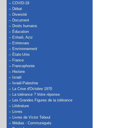
COVID-19
Débat
Diversité
Document
Droits humains
Éducation
Enhaili, Aziz
Entrevues
Environnement
États-Unis
France
Francophonie
Histoire
Israël
Israël-Palestine
La Crise d'Octobre 1970
La tolérance ? Votre réponse
Les Grandes Figures de la tolérance
Littérature
Livres
Livres de Victor Teboul
Médias - Communiqués