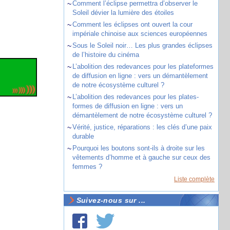
~
Comment l’éclipse permettra d’observer le
Soleil dévier la lumière des étoiles
~
Comment les éclipses ont ouvert la cour
impériale chinoise aux sciences européennes
~
Sous le Soleil noir… Les plus grandes éclipses
de l’histoire du cinéma
~
L’abolition des redevances pour les plateformes
de diffusion en ligne : vers un démantèlement
de notre écosystème culturel ?
~
L’abolition des redevances pour les plates-
formes de diffusion en ligne : vers un
démantèlement de notre écosystème culturel ?
~
Vérité, justice, réparations : les clés d’une paix
durable
~
Pourquoi les boutons sont-ils à droite sur les
vêtements d’homme et à gauche sur ceux des
femmes ?
Liste complète
Suivez-nous sur ...