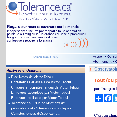
Directeur / Éditeur: Victor Teboul, Ph.D.
Regard
sur nous et ouverture sur le monde
Indépendant et neutre par rapport à toute orientation
politique ou religieuse, Tolerance.ca
vise à promouvoir
®
les grands principes démocratiques
sur lesquels repose la tolérance.
•
Accueil
Qui s
Samedi 8 août 2026
•
Abonnement
O
Observatoi
Analyses et Opinions
Bloc-Notes de Victor Teboul
Tout (ou 
Conférences et essais de Victor Teboul
Critiques et comptes rendus de Victor Teboul
par François 
Entrevues accordées par Victor Teboul
Partage
Fa
Entrevues réalisées par Victor Teboul
Tolerance.ca : Plus de vingt ans de
publications et d'interventions publiques !
Comptes rendus d'Osée Kamga
C’est un alime