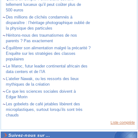
tellement luxueux qu’il peut coûter plus de
500 euros
~
Des millions de clichés condamnés à
disparaître : l’héritage photographique oublié de
la physique des particules
~
Héritons-nous des traumatismes de nos
parents ? Pas exactement
~
Équilibrer son alimentation malgré la précarité ?
Enquête sur les stratégies des classes
populaires
~
Le Maroc, futur leader continental africain des
data centers et de l’IA
~
L’atelier Nawak, ou les ressorts des lieux
mythiques de la création
~
Ce que les sciences sociales doivent à
Edgar Morin
~
Les gobelets de café jetables libèrent des
microplastiques, surtout lorsqu’ils sont très
chauds
Liste complète
Suivez-nous sur ...