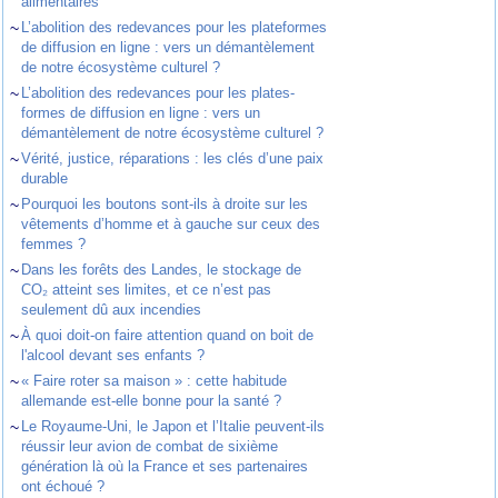
alimentaires
~
L’abolition des redevances pour les plateformes
de diffusion en ligne : vers un démantèlement
de notre écosystème culturel ?
~
L’abolition des redevances pour les plates-
formes de diffusion en ligne : vers un
démantèlement de notre écosystème culturel ?
~
Vérité, justice, réparations : les clés d’une paix
durable
~
Pourquoi les boutons sont-ils à droite sur les
vêtements d’homme et à gauche sur ceux des
femmes ?
~
Dans les forêts des Landes, le stockage de
CO₂ atteint ses limites, et ce n’est pas
seulement dû aux incendies
~
À quoi doit-on faire attention quand on boit de
l'alcool devant ses enfants ?
~
« Faire roter sa maison » : cette habitude
allemande est-elle bonne pour la santé ?
~
Le Royaume-Uni, le Japon et l’Italie peuvent-ils
réussir leur avion de combat de sixième
génération là où la France et ses partenaires
ont échoué ?