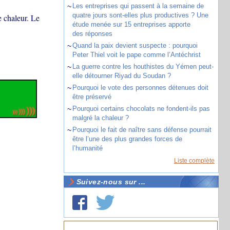
~
Les entreprises qui passent à la semaine de
quatre jours sont-elles plus productives ? Une
e chaleur. Le
étude menée sur 15 entreprises apporte
des réponses
~
Quand la paix devient suspecte : pourquoi
Peter Thiel voit le pape comme l’Antéchrist
~
La guerre contre les houthistes du Yémen peut-
elle détourner Riyad du Soudan ?
~
Pourquoi le vote des personnes détenues doit
être préservé
~
Pourquoi certains chocolats ne fondent-ils pas
malgré la chaleur ?
~
Pourquoi le fait de naître sans défense pourrait
être l’une des plus grandes forces de
l’humanité
Liste complète
Suivez-nous sur ...