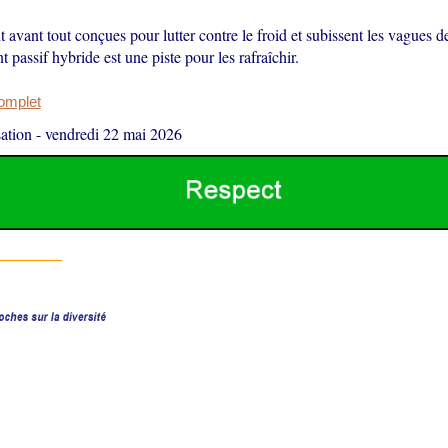
t avant tout conçues pour lutter contre le froid et subissent les vagues d
t passif hybride est une piste pour les rafraîchir.
complet
ation
-
vendredi 22 mai 2026