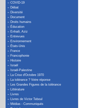
COVID-19
Débat
Diversité
Document
Droits humains
Éducation
Enhaili, Aziz
Entrevues
Environnement
États-Unis
France
Francophonie
Histoire
Israël
Israël-Palestine
La Crise d'Octobre 1970
La tolérance ? Votre réponse
Les Grandes Figures de la tolérance
Littérature
Livres
Livres de Victor Teboul
Médias - Communiqués