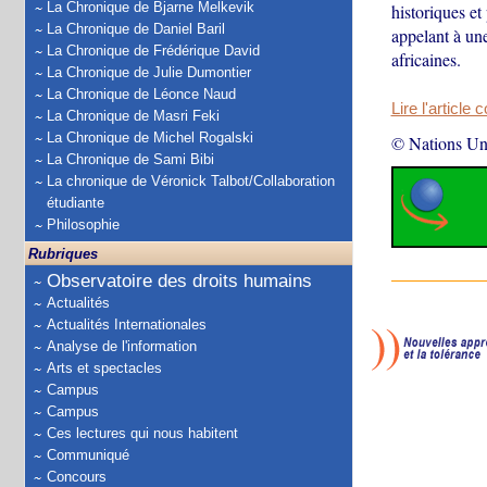
La Chronique de Bjarne Melkevik
historiques et
La Chronique de Daniel Baril
appelant à une
La Chronique de Frédérique David
africaines.
La Chronique de Julie Dumontier
La Chronique de Léonce Naud
Lire l'article 
La Chronique de Masri Feki
La Chronique de Michel Rogalski
© Nations Un
La Chronique de Sami Bibi
La chronique de Véronick Talbot/Collaboration
étudiante
Philosophie
Rubriques
Observatoire des droits humains
Actualités
Actualités Internationales
Analyse de l'information
Arts et spectacles
Campus
Campus
Ces lectures qui nous habitent
Communiqué
Concours