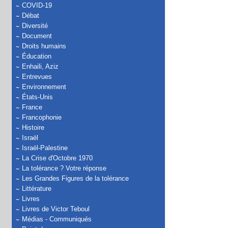
COVID-19
Débat
Diversité
Document
Droits humains
Éducation
Enhaili, Aziz
Entrevues
Environnement
États-Unis
France
Francophonie
Histoire
Israël
Israël-Palestine
La Crise d'Octobre 1970
La tolérance ? Votre réponse
Les Grandes Figures de la tolérance
Littérature
Livres
Livres de Victor Teboul
Médias - Communiqués