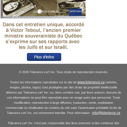
© 2026 Tolerance.ca
Inc. Tous droits de reproduction réservés.
®
www.tolerance.ca
Toutes les informations reproduites sur le site de
(articles,
images, photos, logos) sont protégées par des droits de propriété intellectuelle
détenus par Tolerance.ca
Inc. ou, dans certains cas, par leurs auteurs. Aucune de
®
ces informations ne peut être reproduite pour un usage autre que personnel. Toute
modification, reproduction à large diffusion, traduction, vente, exploitation
commerciale ou réutilisation du contenu du site sans l'autorisation préalable écrite de
info@tolerance.ca
Tolerance.ca
Inc. est strictement interdite. Pour information :
®
Tolerance.ca
Inc. n'est pas responsable des liens externes ni des contenus des
®