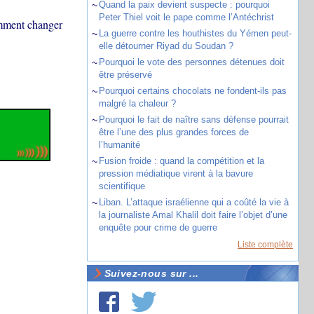
~
Quand la paix devient suspecte : pourquoi
Peter Thiel voit le pape comme l’Antéchrist
omment changer
~
La guerre contre les houthistes du Yémen peut-
elle détourner Riyad du Soudan ?
~
Pourquoi le vote des personnes détenues doit
être préservé
~
Pourquoi certains chocolats ne fondent-ils pas
malgré la chaleur ?
~
Pourquoi le fait de naître sans défense pourrait
être l’une des plus grandes forces de
l’humanité
~
Fusion froide : quand la compétition et la
pression médiatique virent à la bavure
scientifique
~
Liban. L’attaque israélienne qui a coûté la vie à
la journaliste Amal Khalil doit faire l’objet d’une
enquête pour crime de guerre
Liste complète
Suivez-nous sur ...