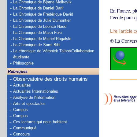
La Chronique de Bjarne Melkevik
La Chronique de Daniel Baril
En France, pl
La Chronique de Frédérique David
l’école pour q
La Chronique de Julie Dumontier
La Chronique de Léonce Naud
Lire l'article 
La Chronique de Masri Feki
La Chronique de Michel Rogalski
© La Convers
La Chronique de Sami Bibi
La chronique de Véronick Talbot/Collaboration
étudiante
Philosophie
Rubriques
Observatoire des droits humains
Actualités
Actualités Internationales
Analyse de l'information
Arts et spectacles
Campus
Campus
Ces lectures qui nous habitent
Communiqué
Concours