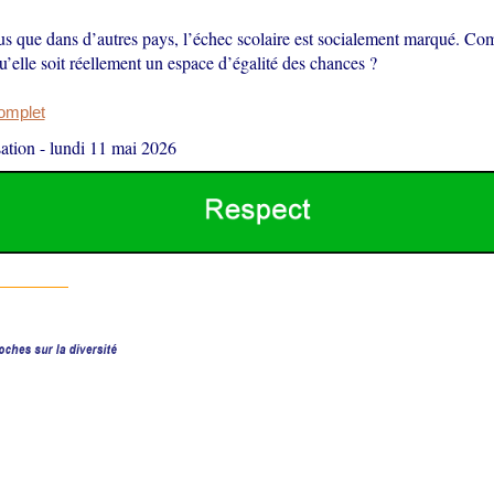
us que dans d’autres pays, l’échec scolaire est socialement marqué. C
u’elle soit réellement un espace d’égalité des chances ?
complet
ation
-
lundi 11 mai 2026