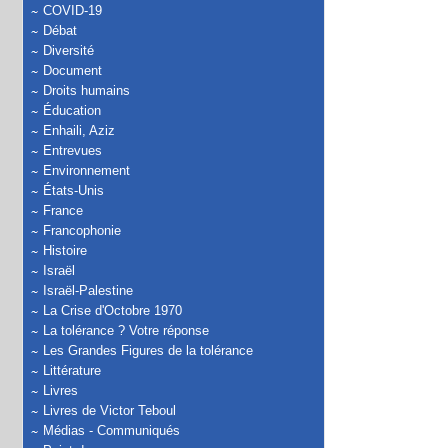
COVID-19
Débat
Diversité
Document
Droits humains
Éducation
Enhaili, Aziz
Entrevues
Environnement
États-Unis
France
Francophonie
Histoire
Israël
Israël-Palestine
La Crise d'Octobre 1970
La tolérance ? Votre réponse
Les Grandes Figures de la tolérance
Littérature
Livres
Livres de Victor Teboul
Médias - Communiqués