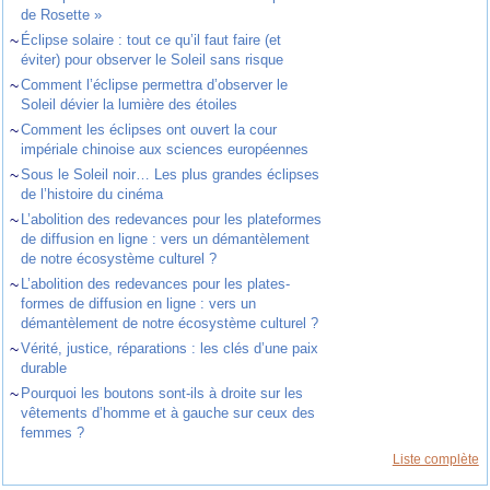
de Rosette »
~
Éclipse solaire : tout ce qu’il faut faire (et
éviter) pour observer le Soleil sans risque
~
Comment l’éclipse permettra d’observer le
Soleil dévier la lumière des étoiles
~
Comment les éclipses ont ouvert la cour
impériale chinoise aux sciences européennes
~
Sous le Soleil noir… Les plus grandes éclipses
de l’histoire du cinéma
~
L’abolition des redevances pour les plateformes
de diffusion en ligne : vers un démantèlement
de notre écosystème culturel ?
~
L’abolition des redevances pour les plates-
formes de diffusion en ligne : vers un
démantèlement de notre écosystème culturel ?
~
Vérité, justice, réparations : les clés d’une paix
durable
~
Pourquoi les boutons sont-ils à droite sur les
vêtements d’homme et à gauche sur ceux des
femmes ?
Liste complète