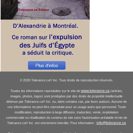
© 2026 Tolerance.ca
Inc. Tous droits de reproduction réservés.
®
www.tolerance.ca
Toutes les informations reproduites sur le site de
(articles,
images, photos, logos) sont protégées par des droits de propriété intellectuelle
détenus par Tolerance.ca
Inc. ou, dans certains cas, par leurs auteurs. Aucune de
®
ces informations ne peut être reproduite pour un usage autre que personnel. Toute
modification, reproduction à large diffusion, traduction, vente, exploitation
commerciale ou réutilisation du contenu du site sans l'autorisation préalable écrite de
info@tolerance.ca
Tolerance.ca
Inc. est strictement interdite. Pour information :
®