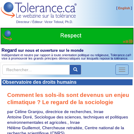
[
]
English
Directeur / Éditeur: Victor Teboul, Ph.D.
Regard
sur nous et ouverture sur le monde
Indépendant et neutre par rapport à toute orientation politique ou religieuse, Tolerance.ca
®
vise à promouvoir les grands principes démocratiques sur lesquels repose la tolérance.
Toggl
naviga
Observatoire des droits humains
Comment les sols-ils sont devenus un enjeu
climatique ? Le regard de la sociologie
par Céline Granjou, directrice de recherches, Inrae
Antoine Doré, Sociologue des sciences, techniques et politiques
environnementales et agricoles., Inrae
Hélène Guillemot, Chercheuse retraitée, Centre national de la
recherche scientifique (CNRS)