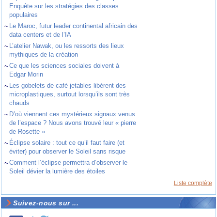
Enquête sur les stratégies des classes
populaires
~
Le Maroc, futur leader continental africain des
data centers et de l’IA
~
L’atelier Nawak, ou les ressorts des lieux
mythiques de la création
~
Ce que les sciences sociales doivent à
Edgar Morin
~
Les gobelets de café jetables libèrent des
microplastiques, surtout lorsqu’ils sont très
chauds
~
D’où viennent ces mystérieux signaux venus
de l’espace ? Nous avons trouvé leur « pierre
de Rosette »
~
Éclipse solaire : tout ce qu’il faut faire (et
éviter) pour observer le Soleil sans risque
~
Comment l’éclipse permettra d’observer le
Soleil dévier la lumière des étoiles
Liste complète
Suivez-nous sur ...