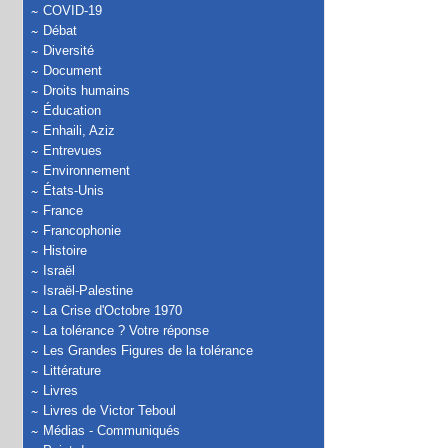
COVID-19
Débat
Diversité
Document
Droits humains
Éducation
Enhaili, Aziz
Entrevues
Environnement
États-Unis
France
Francophonie
Histoire
Israël
Israël-Palestine
La Crise d'Octobre 1970
La tolérance ? Votre réponse
Les Grandes Figures de la tolérance
Littérature
Livres
Livres de Victor Teboul
Médias - Communiqués