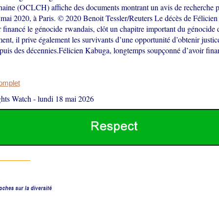
 haine (OCLCH) affiche des documents montrant un avis de recherche p
mai 2020, à Paris. © 2020 Benoit Tessler/Reuters Le décès de Félicie
r financé le génocide rwandais, clôt un chapitre important du génocide 
nt, il prive également les survivants d’une opportunité d’obtenir justi
epuis des décennies.Félicien Kabuga, longtemps soupçonné d’avoir finan
complet
hts Watch
-
lundi 18 mai 2026