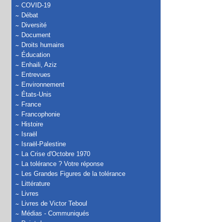
COVID-19
Débat
Diversité
Document
Droits humains
Éducation
Enhaili, Aziz
Entrevues
Environnement
États-Unis
France
Francophonie
Histoire
Israël
Israël-Palestine
La Crise d'Octobre 1970
La tolérance ? Votre réponse
Les Grandes Figures de la tolérance
Littérature
Livres
Livres de Victor Teboul
Médias - Communiqués