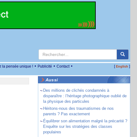
•
•
•
z la pensée unique !
Publicité
Contact
[
]
English
Aussi
~
Des millions de clichés condamnés à
disparaître : l’héritage photographique oublié de
la physique des particules
~
Héritons-nous des traumatismes de nos
parents ? Pas exactement
~
Équilibrer son alimentation malgré la précarité ?
Enquête sur les stratégies des classes
populaires