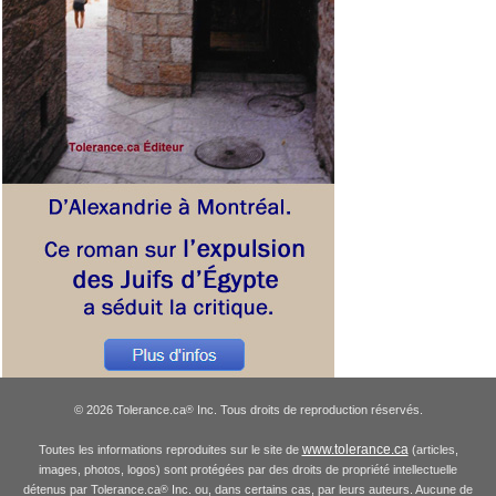
© 2026 Tolerance.ca
Inc. Tous droits de reproduction réservés.
®
www.tolerance.ca
Toutes les informations reproduites sur le site de
(articles,
images, photos, logos) sont protégées par des droits de propriété intellectuelle
détenus par Tolerance.ca
Inc. ou, dans certains cas, par leurs auteurs. Aucune de
®