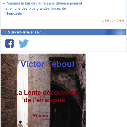
~
Pourquoi le fait de naître sans défense pourrait
être l’une des plus grandes forces de
l’humanité
Liste complète
Suivez-nous sur ...