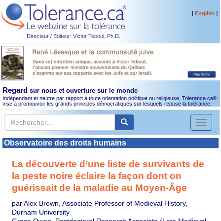
[
]
English
Directeur / Éditeur: Victor Teboul, Ph.D.
Regard
sur nous et ouverture sur le monde
Indépendant et neutre par rapport à toute orientation politique ou religieuse, Tolerance.ca
®
vise à promouvoir les grands principes démocratiques sur lesquels repose la tolérance.
Toggl
naviga
Observatoire des droits humains
La découverte d’une liste de survivants de
la peste noire éclaire la façon dont on
guérissait de la maladie au Moyen-Âge
par Alex Brown, Associate Professor of Medieval History,
Durham University