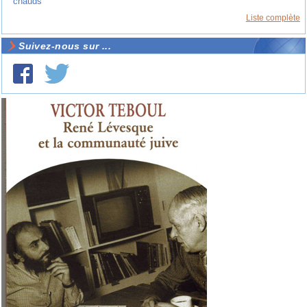
chauds
Liste complète
Suivez-nous sur ...