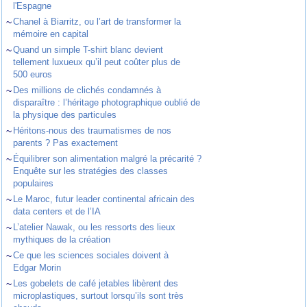
l'Espagne
~
Chanel à Biarritz, ou l’art de transformer la
mémoire en capital
~
Quand un simple T-shirt blanc devient
tellement luxueux qu’il peut coûter plus de
500 euros
~
Des millions de clichés condamnés à
disparaître : l’héritage photographique oublié de
la physique des particules
~
Héritons-nous des traumatismes de nos
parents ? Pas exactement
~
Équilibrer son alimentation malgré la précarité ?
Enquête sur les stratégies des classes
populaires
~
Le Maroc, futur leader continental africain des
data centers et de l’IA
~
L’atelier Nawak, ou les ressorts des lieux
mythiques de la création
~
Ce que les sciences sociales doivent à
Edgar Morin
~
Les gobelets de café jetables libèrent des
microplastiques, surtout lorsqu’ils sont très