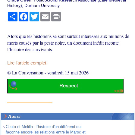
Grace Owen, Postdoctoral Research Associate (Late Medieval
History), Durham University
Partager
Facebook
Twitter
Email
Print
Alors que les historiens se sont surtout intéressés aux millions de
morts causés par la peste noire, un document inédit raconte
l’histoire des survivants.
Lire l'article complet
© La Conversation
-
vendredi 15 mai 2026
Aussi
~
Ceuta et Melilla : l'histoire d'un différend qui
façonne encore les relations entre le Maroc et