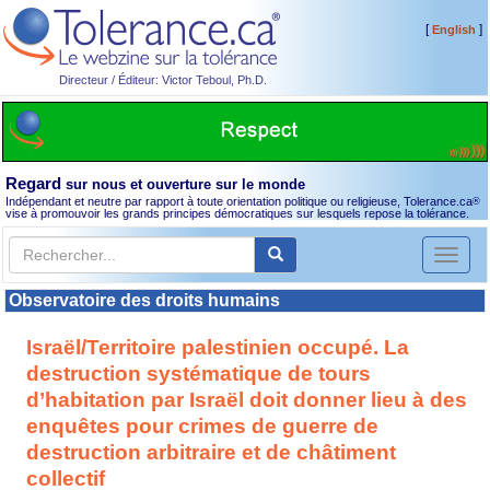
[
]
English
Directeur / Éditeur: Victor Teboul, Ph.D.
Regard
sur nous et ouverture sur le monde
Indépendant et neutre par rapport à toute orientation politique ou religieuse, Tolerance.ca
®
vise à promouvoir les grands principes démocratiques sur lesquels repose la tolérance.
Toggl
naviga
Observatoire des droits humains
Israël/Territoire palestinien occupé. La
destruction systématique de tours
d’habitation par Israël doit donner lieu à des
enquêtes pour crimes de guerre de
destruction arbitraire et de châtiment
collectif