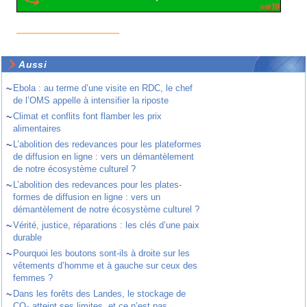
Aussi
~
Ebola : au terme d’une visite en RDC, le chef
de l’OMS appelle à intensifier la riposte
~
Climat et conflits font flamber les prix
alimentaires
~
L’abolition des redevances pour les plateformes
de diffusion en ligne : vers un démantèlement
de notre écosystème culturel ?
~
L’abolition des redevances pour les plates-
formes de diffusion en ligne : vers un
démantèlement de notre écosystème culturel ?
~
Vérité, justice, réparations : les clés d’une paix
durable
~
Pourquoi les boutons sont-ils à droite sur les
vêtements d’homme et à gauche sur ceux des
femmes ?
~
Dans les forêts des Landes, le stockage de
CO₂ atteint ses limites, et ce n’est pas