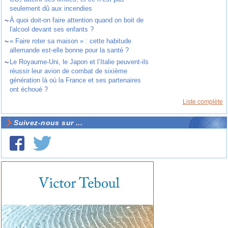
seulement dû aux incendies
~
À quoi doit-on faire attention quand on boit de
l'alcool devant ses enfants ?
~
« Faire roter sa maison » : cette habitude
allemande est-elle bonne pour la santé ?
~
Le Royaume-Uni, le Japon et l’Italie peuvent-ils
réussir leur avion de combat de sixième
génération là où la France et ses partenaires
ont échoué ?
Liste complète
Suivez-nous sur ...