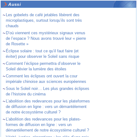
Aussi
~
Les gobelets de café jetables libèrent des
microplastiques, surtout lorsqu’ils sont très
chauds
~
D’où viennent ces mystérieux signaux venus
de l’espace ? Nous avons trouvé leur « pierre
de Rosette »
~
Éclipse solaire : tout ce qu’il faut faire (et
éviter) pour observer le Soleil sans risque
~
Comment l’éclipse permettra d’observer le
Soleil dévier la lumière des étoiles
~
Comment les éclipses ont ouvert la cour
impériale chinoise aux sciences européennes
~
Sous le Soleil noir… Les plus grandes éclipses
de l’histoire du cinéma
~
L’abolition des redevances pour les plateformes
de diffusion en ligne : vers un démantèlement
de notre écosystème culturel ?
~
L’abolition des redevances pour les plates-
formes de diffusion en ligne : vers un
démantèlement de notre écosystème culturel ?