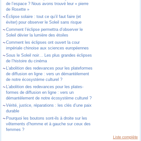
de l’espace ? Nous avons trouvé leur « pierre
de Rosette »
~
Éclipse solaire : tout ce qu’il faut faire (et
éviter) pour observer le Soleil sans risque
~
Comment l’éclipse permettra d’observer le
Soleil dévier la lumière des étoiles
~
Comment les éclipses ont ouvert la cour
impériale chinoise aux sciences européennes
~
Sous le Soleil noir… Les plus grandes éclipses
de l’histoire du cinéma
~
L’abolition des redevances pour les plateformes
de diffusion en ligne : vers un démantèlement
de notre écosystème culturel ?
~
L’abolition des redevances pour les plates-
formes de diffusion en ligne : vers un
démantèlement de notre écosystème culturel ?
~
Vérité, justice, réparations : les clés d’une paix
durable
~
Pourquoi les boutons sont-ils à droite sur les
vêtements d’homme et à gauche sur ceux des
femmes ?
Liste complète