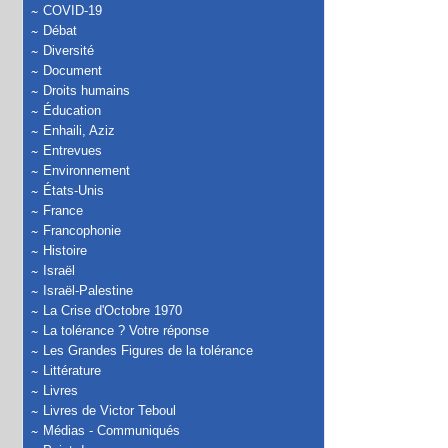
COVID-19
Débat
Diversité
Document
Droits humains
Éducation
Enhaili, Aziz
Entrevues
Environnement
États-Unis
France
Francophonie
Histoire
Israël
Israël-Palestine
La Crise d'Octobre 1970
La tolérance ? Votre réponse
Les Grandes Figures de la tolérance
Littérature
Livres
Livres de Victor Teboul
Médias - Communiqués