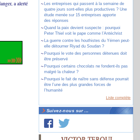
anger, a alerté
~
Les entreprises qui passent à la semaine de
quatre jours sont-elles plus productives ? Une
étude menée sur 15 entreprises apporte
des réponses
~
Quand la paix devient suspecte : pourquoi
Peter Thiel voit le pape comme l’Antéchrist
~
La guerre contre les houthistes du Yémen peut-
elle détourner Riyad du Soudan ?
~
Pourquoi le vote des personnes détenues doit
être préservé
~
Pourquoi certains chocolats ne fondent-ils pas
malgré la chaleur ?
~
Pourquoi le fait de naître sans défense pourrait
être l’une des plus grandes forces de
l’humanité
Liste complète
Suivez-nous sur ...