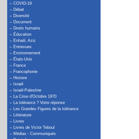
COVID-19
Débat
Diversité
Document
Droits humains
Éducation
Enhaili, Aziz
Entrevues
Environnement
États-Unis
France
Francophonie
Histoire
Israël
Israël-Palestine
La Crise d'Octobre 1970
La tolérance ? Votre réponse
Les Grandes Figures de la tolérance
Littérature
Livres
Livres de Victor Teboul
Médias - Communiqués