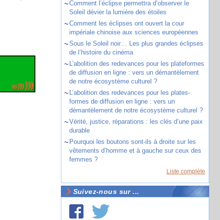
~
Comment l’éclipse permettra d’observer le
Soleil dévier la lumière des étoiles
~
Comment les éclipses ont ouvert la cour
impériale chinoise aux sciences européennes
~
Sous le Soleil noir… Les plus grandes éclipses
de l’histoire du cinéma
~
L’abolition des redevances pour les plateformes
de diffusion en ligne : vers un démantèlement
de notre écosystème culturel ?
~
L’abolition des redevances pour les plates-
formes de diffusion en ligne : vers un
démantèlement de notre écosystème culturel ?
~
Vérité, justice, réparations : les clés d’une paix
durable
~
Pourquoi les boutons sont-ils à droite sur les
vêtements d’homme et à gauche sur ceux des
femmes ?
Liste complète
Suivez-nous sur ...