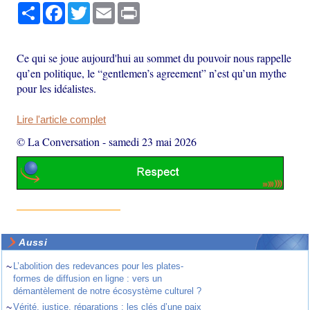
Partager
Facebook
Twitter
Email
Print
Ce qui se joue aujourd'hui au sommet du pouvoir nous rappelle
qu’en politique, le “gentlemen’s agreement” n’est qu’un mythe
pour les idéalistes.
Lire l'article complet
© La Conversation
-
samedi 23 mai 2026
Aussi
~
L’abolition des redevances pour les plates-
formes de diffusion en ligne : vers un
démantèlement de notre écosystème culturel ?
~
Vérité, justice, réparations : les clés d’une paix