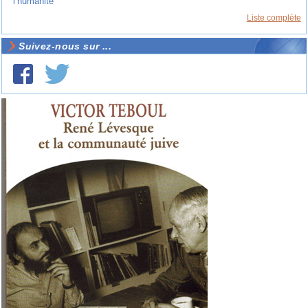
l’humanité
Liste complète
Suivez-nous sur ...