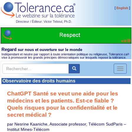
[
]
English
Directeur / Éditeur: Victor Teboul, Ph.D.
Regard
sur nous et ouverture sur le monde
Indépendant et neutre par rapport à toute orientation politique ou religieuse, Tolerance.ca
®
vise à promouvoir les grands principes démocratiques sur lesquels repose la tolérance.
Toggl
naviga
Observatoire des droits humains
ChatGPT Santé se veut une aide pour les
médecins et les patients. Est-ce fiable ?
Quels risques pour la confidentialité et le
secret médical ?
par Nesrine Kaaniche, Associate professor, Télécom SudParis –
Institut Mines-Télécom