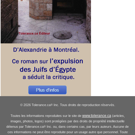
© 2026 Tolerance.ca
Inc. Tous droits de reproduction réservés.
®
www.tolerance.ca
Toutes les informations reproduites sur le site de
(articles,
images, photos, logos) sont protégées par des droits de propriété intellectuelle
détenus par Tolerance.ca
Inc. ou, dans certains cas, par leurs auteurs. Aucune de
®
ces informations ne peut être reproduite pour un usage autre que personnel. Toute