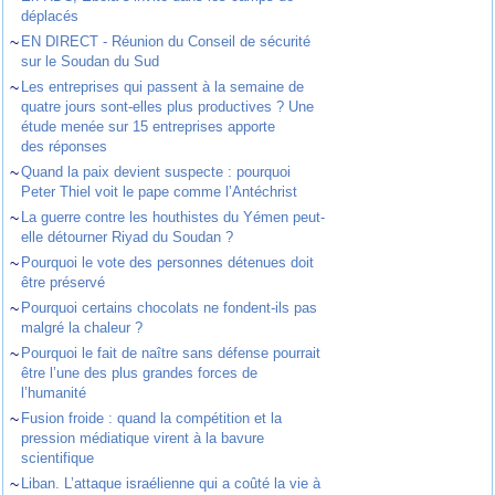
déplacés
~
EN DIRECT - Réunion du Conseil de sécurité
sur le Soudan du Sud
~
Les entreprises qui passent à la semaine de
quatre jours sont-elles plus productives ? Une
étude menée sur 15 entreprises apporte
des réponses
~
Quand la paix devient suspecte : pourquoi
Peter Thiel voit le pape comme l’Antéchrist
~
La guerre contre les houthistes du Yémen peut-
elle détourner Riyad du Soudan ?
~
Pourquoi le vote des personnes détenues doit
être préservé
~
Pourquoi certains chocolats ne fondent-ils pas
malgré la chaleur ?
~
Pourquoi le fait de naître sans défense pourrait
être l’une des plus grandes forces de
l’humanité
~
Fusion froide : quand la compétition et la
pression médiatique virent à la bavure
scientifique
~
Liban. L’attaque israélienne qui a coûté la vie à