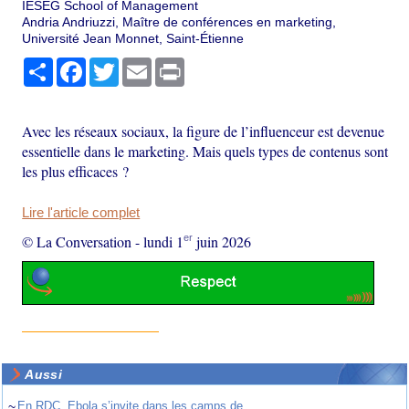
IÉSEG School of Management
Andria Andriuzzi, Maître de conférences en marketing,
Université Jean Monnet, Saint-Étienne
Partager
Facebook
Twitter
Email
Print
Avec les réseaux sociaux, la figure de l’influenceur est devenue
essentielle dans le marketing. Mais quels types de contenus sont
les plus efficaces ?
Lire l'article complet
er
© La Conversation
-
lundi 1
juin 2026
Aussi
~
En RDC, Ebola s’invite dans les camps de