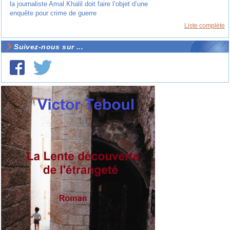
la journaliste Amal Khalil doit faire l’objet d’une
enquête pour crime de guerre
Liste complète
Suivez-nous sur ...