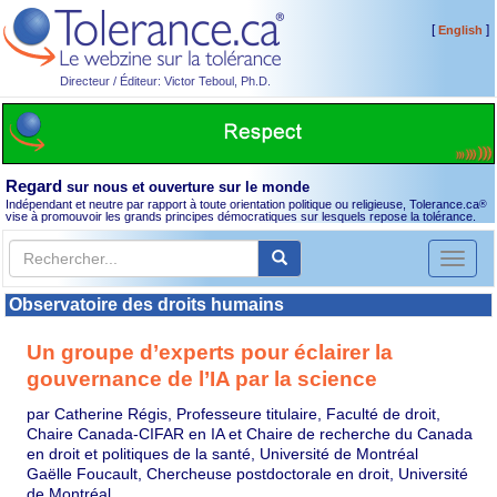
[
]
English
Directeur / Éditeur: Victor Teboul, Ph.D.
Regard
sur nous et ouverture sur le monde
Indépendant et neutre par rapport à toute orientation politique ou religieuse, Tolerance.ca
®
vise à promouvoir les grands principes démocratiques sur lesquels repose la tolérance.
Toggl
naviga
Observatoire des droits humains
Un groupe d’experts pour éclairer la
gouvernance de l’IA par la science
par Catherine Régis, Professeure titulaire, Faculté de droit,
Chaire Canada-CIFAR en IA et Chaire de recherche du Canada
en droit et politiques de la santé, Université de Montréal
Gaëlle Foucault, Chercheuse postdoctorale en droit, Université
de Montréal