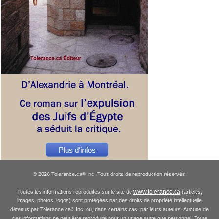
© 2026 Tolerance.ca
Inc. Tous droits de reproduction réservés.
®
www.tolerance.ca
Toutes les informations reproduites sur le site de
(articles,
images, photos, logos) sont protégées par des droits de propriété intellectuelle
détenus par Tolerance.ca
Inc. ou, dans certains cas, par leurs auteurs. Aucune de
®
ces informations ne peut être reproduite pour un usage autre que personnel. Toute