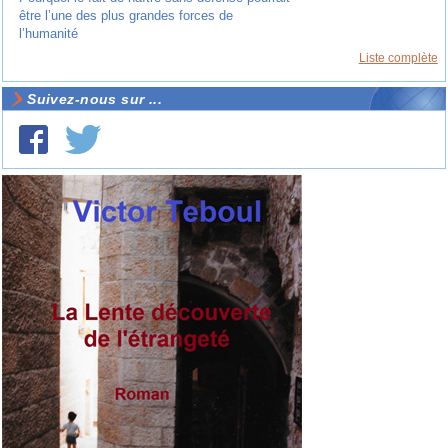
être l’une des plus grandes forces de
l’humanité
Liste complète
Suivez-nous sur ...