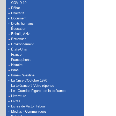
COVID-19
Débat
Diversité
Document
Droits humains
Éducation
Enhaili, Aziz
Entrevues
Environnement
États-Unis
France
Francophonie
Histoire
Israël
Israël-Palestine
La Crise d'Octobre 1970
La tolérance ? Votre réponse
Les Grandes Figures de la tolérance
Littérature
Livres
Livres de Victor Teboul
Médias - Communiqués