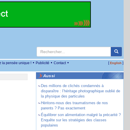
•
•
•
z la pensée unique !
Publicité
Contact
[
]
English
Aussi
~
Des millions de clichés condamnés à
disparaître : l’héritage photographique oublié de
la physique des particules
~
Héritons-nous des traumatismes de nos
parents ? Pas exactement
~
Équilibrer son alimentation malgré la précarité ?
Enquête sur les stratégies des classes
populaires