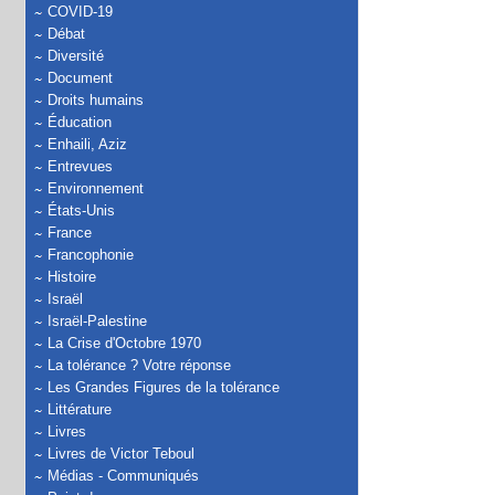
COVID-19
Débat
Diversité
Document
Droits humains
Éducation
Enhaili, Aziz
Entrevues
Environnement
États-Unis
France
Francophonie
Histoire
Israël
Israël-Palestine
La Crise d'Octobre 1970
La tolérance ? Votre réponse
Les Grandes Figures de la tolérance
Littérature
Livres
Livres de Victor Teboul
Médias - Communiqués