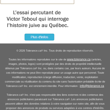
© 2026 Tolerance.ca
Inc. Tous droits de reproduction réservés.
®
www.tolerance.ca
Toutes les informations reproduites sur le site de
(articles,
images, photos, logos) sont protégées par des droits de propriété intellectuelle
détenus par Tolerance.ca
Inc. ou, dans certains cas, par leurs auteurs. Aucune de
®
ces informations ne peut être reproduite pour un usage autre que personnel. Toute
modification, reproduction à large diffusion, traduction, vente, exploitation
commerciale ou réutilisation du contenu du site sans l'autorisation préalable écrite de
info@tolerance.ca
Tolerance.ca
Inc. est strictement interdite. Pour information :
®
Tolerance.ca
Inc. n'est pas responsable des liens externes ni des contenus des
®
annonces publicitaires paraissant sur Tolerance.ca
. Les annonces publicitaires
®
peuvent utiliser des données relatives à votre navigation sur notre site, afin de vous
proposer des annonces de produits ou services adaptées à vos centres d'intérêts.