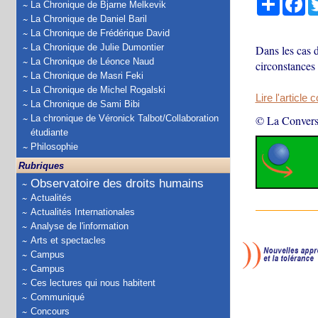
La Chronique de Bjarne Melkevik
La Chronique de Daniel Baril
La Chronique de Frédérique David
La Chronique de Julie Dumontier
Dans les cas d
La Chronique de Léonce Naud
circonstances
La Chronique de Masri Feki
La Chronique de Michel Rogalski
Lire l'article 
La Chronique de Sami Bibi
La chronique de Véronick Talbot/Collaboration
© La Convers
étudiante
Philosophie
Rubriques
Observatoire des droits humains
Actualités
Actualités Internationales
Analyse de l'information
Arts et spectacles
Campus
Campus
Ces lectures qui nous habitent
Communiqué
Concours