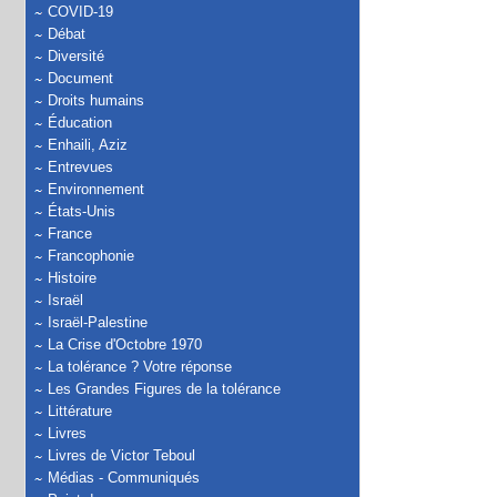
COVID-19
Débat
Diversité
Document
Droits humains
Éducation
Enhaili, Aziz
Entrevues
Environnement
États-Unis
France
Francophonie
Histoire
Israël
Israël-Palestine
La Crise d'Octobre 1970
La tolérance ? Votre réponse
Les Grandes Figures de la tolérance
Littérature
Livres
Livres de Victor Teboul
Médias - Communiqués