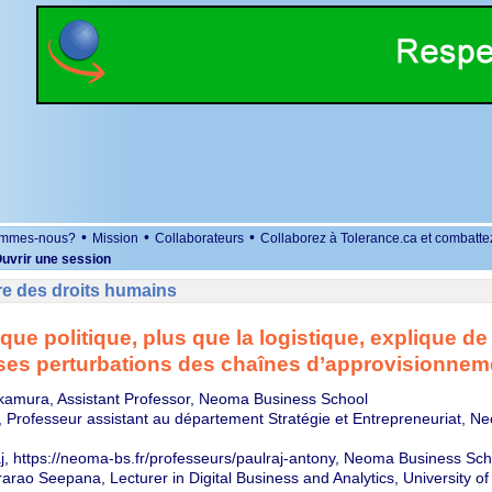
•
•
•
ommes-nous?
Mission
Collaborateurs
Collaborez à Tolerance.ca et combatte
uvrir une session
re des droits humains
ique politique, plus que la logistique, explique de
es perturbations des chaînes d’approvisionnem
kamura, Assistant Professor, Neoma Business School
 Professeur assistant au département Stratégie et Entrepreneuriat, 
j, https://neoma-bs.fr/professeurs/paulraj-antony, Neoma Business Sch
rao Seepana, Lecturer in Digital Business and Analytics, University of 