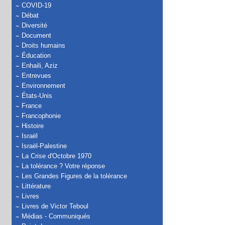
COVID-19
Débat
Diversité
Document
Droits humains
Éducation
Enhaili, Aziz
Entrevues
Environnement
États-Unis
France
Francophonie
Histoire
Israël
Israël-Palestine
La Crise d'Octobre 1970
La tolérance ? Votre réponse
Les Grandes Figures de la tolérance
Littérature
Livres
Livres de Victor Teboul
Médias - Communiqués