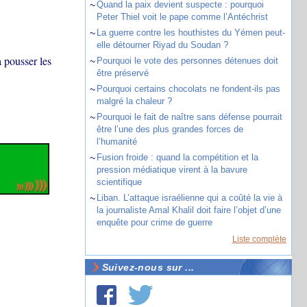
~
Quand la paix devient suspecte : pourquoi
Peter Thiel voit le pape comme l’Antéchrist
~
La guerre contre les houthistes du Yémen peut-
elle détourner Riyad du Soudan ?
à pousser les
~
Pourquoi le vote des personnes détenues doit
être préservé
~
Pourquoi certains chocolats ne fondent-ils pas
malgré la chaleur ?
~
Pourquoi le fait de naître sans défense pourrait
être l’une des plus grandes forces de
l’humanité
~
Fusion froide : quand la compétition et la
pression médiatique virent à la bavure
scientifique
~
Liban. L’attaque israélienne qui a coûté la vie à
la journaliste Amal Khalil doit faire l’objet d’une
enquête pour crime de guerre
Liste complète
Suivez-nous sur ...