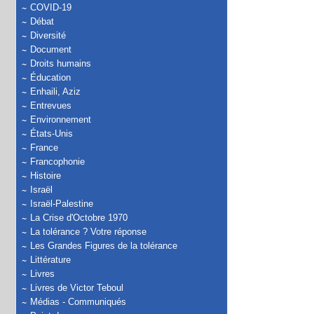
COVID-19
Débat
Diversité
Document
Droits humains
Éducation
Enhaili, Aziz
Entrevues
Environnement
États-Unis
France
Francophonie
Histoire
Israël
Israël-Palestine
La Crise d'Octobre 1970
La tolérance ? Votre réponse
Les Grandes Figures de la tolérance
Littérature
Livres
Livres de Victor Teboul
Médias - Communiqués