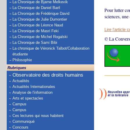
La Chronique de Bjarne Melkevik
La Chronique de Daniel Baril
Pour lutter co
La Chronique de Frédérique David
sciences, une 
La Chronique de Julie Dumontier
La Chronique de Léonce Naud
Lire l'article 
La Chronique de Masri Feki
La Chronique de Michel Rogalski
© La Convers
La Chronique de Sami Bibi
La chronique de Véronick Talbot/Collaboration
étudiante
Philosophie
Rubriques
Observatoire des droits humains
Actualités
Actualités Internationales
Analyse de l'information
Arts et spectacles
Campus
Campus
Ces lectures qui nous habitent
Communiqué
Concours