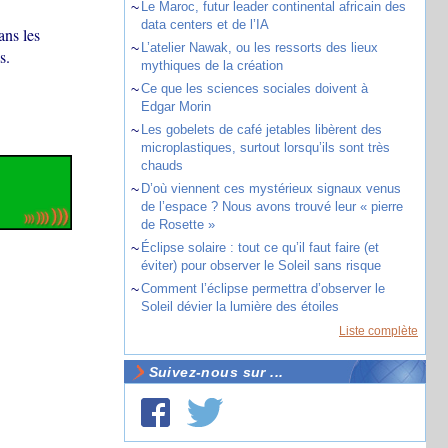
~
Le Maroc, futur leader continental africain des
data centers et de l’IA
ans les
~
L’atelier Nawak, ou les ressorts des lieux
s.
mythiques de la création
~
Ce que les sciences sociales doivent à
Edgar Morin
~
Les gobelets de café jetables libèrent des
microplastiques, surtout lorsqu’ils sont très
chauds
~
D’où viennent ces mystérieux signaux venus
de l’espace ? Nous avons trouvé leur « pierre
de Rosette »
~
Éclipse solaire : tout ce qu’il faut faire (et
éviter) pour observer le Soleil sans risque
~
Comment l’éclipse permettra d’observer le
Soleil dévier la lumière des étoiles
Liste complète
Suivez-nous sur ...