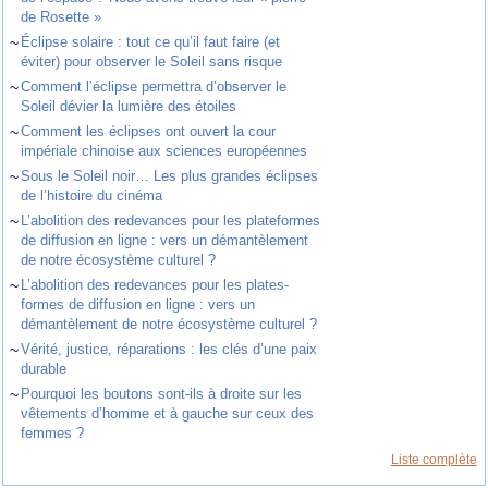
de Rosette »
~
Éclipse solaire : tout ce qu’il faut faire (et
éviter) pour observer le Soleil sans risque
~
Comment l’éclipse permettra d’observer le
Soleil dévier la lumière des étoiles
~
Comment les éclipses ont ouvert la cour
impériale chinoise aux sciences européennes
~
Sous le Soleil noir… Les plus grandes éclipses
de l’histoire du cinéma
~
L’abolition des redevances pour les plateformes
de diffusion en ligne : vers un démantèlement
de notre écosystème culturel ?
~
L’abolition des redevances pour les plates-
formes de diffusion en ligne : vers un
démantèlement de notre écosystème culturel ?
~
Vérité, justice, réparations : les clés d’une paix
durable
~
Pourquoi les boutons sont-ils à droite sur les
vêtements d’homme et à gauche sur ceux des
femmes ?
Liste complète