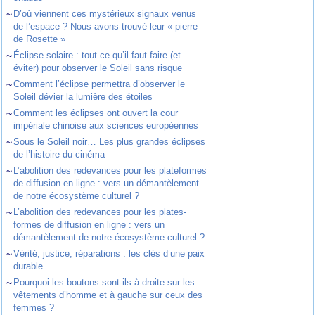
~
D’où viennent ces mystérieux signaux venus
de l’espace ? Nous avons trouvé leur « pierre
de Rosette »
~
Éclipse solaire : tout ce qu’il faut faire (et
éviter) pour observer le Soleil sans risque
~
Comment l’éclipse permettra d’observer le
Soleil dévier la lumière des étoiles
~
Comment les éclipses ont ouvert la cour
impériale chinoise aux sciences européennes
~
Sous le Soleil noir… Les plus grandes éclipses
de l’histoire du cinéma
~
L’abolition des redevances pour les plateformes
de diffusion en ligne : vers un démantèlement
de notre écosystème culturel ?
~
L’abolition des redevances pour les plates-
formes de diffusion en ligne : vers un
démantèlement de notre écosystème culturel ?
~
Vérité, justice, réparations : les clés d’une paix
durable
~
Pourquoi les boutons sont-ils à droite sur les
vêtements d’homme et à gauche sur ceux des
femmes ?