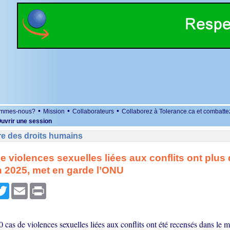
•
•
•
ommes-nous?
Mission
Collaborateurs
Collaborez à Tolerance.ca et combatte
uvrir une session
re des droits humains
e violences sexuelles liées aux conflits ont plus
 2025, met en garde l’ONU
r
cebook
Twitter
Email
Print
 cas de violences sexuelles liées aux conflits ont été recensés dans le 