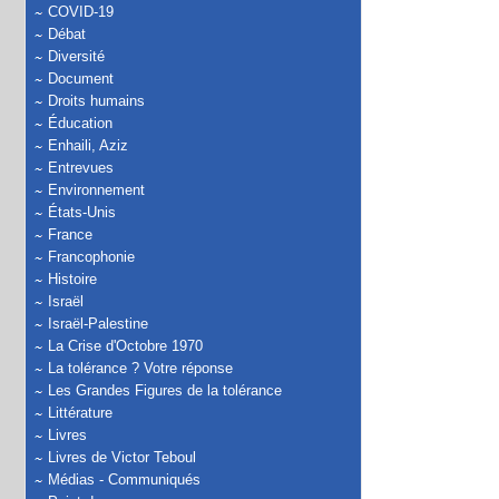
COVID-19
Débat
Diversité
Document
Droits humains
Éducation
Enhaili, Aziz
Entrevues
Environnement
États-Unis
France
Francophonie
Histoire
Israël
Israël-Palestine
La Crise d'Octobre 1970
La tolérance ? Votre réponse
Les Grandes Figures de la tolérance
Littérature
Livres
Livres de Victor Teboul
Médias - Communiqués