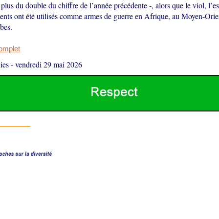
t plus du double du chiffre de l’année précédente -, alors que le viol, l’
ments ont été utilisés comme armes de guerre en Afrique, au Moyen-Orie
bes.
complet
ies
-
vendredi 29 mai 2026