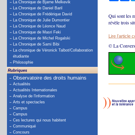
La Chronique de Bjarne Melkevik
La Chronique de Daniel Baril
La Chronique de Frédérique David
Qui sont les 
La Chronique de Julie Dumontier
révèle trois si
La Chronique de Léonce Naud
La Chronique de Masri Feki
Lire l'article 
La Chronique de Michel Rogalski
La Chronique de Sami Bibi
© La Convers
La chronique de Véronick Talbot/Collaboration
étudiante
Philosophie
Rubriques
Observatoire des droits humains
Actualités
Actualités Internationales
Analyse de l'information
Arts et spectacles
Campus
Campus
Ces lectures qui nous habitent
Communiqué
Concours