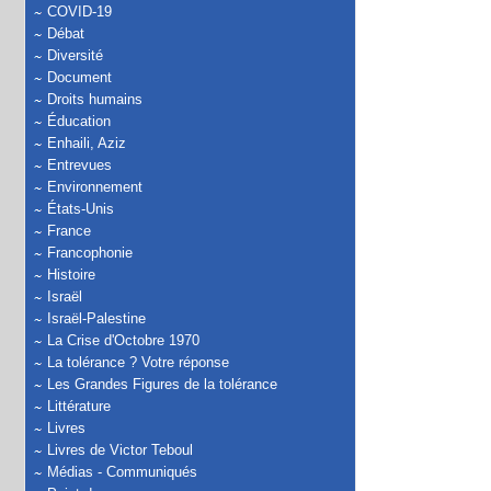
COVID-19
Débat
Diversité
Document
Droits humains
Éducation
Enhaili, Aziz
Entrevues
Environnement
États-Unis
France
Francophonie
Histoire
Israël
Israël-Palestine
La Crise d'Octobre 1970
La tolérance ? Votre réponse
Les Grandes Figures de la tolérance
Littérature
Livres
Livres de Victor Teboul
Médias - Communiqués