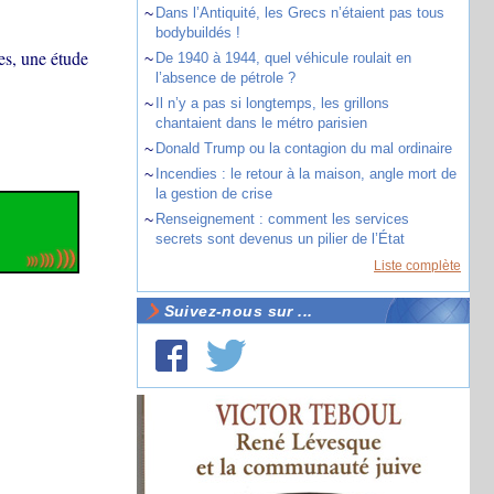
~
Dans l’Antiquité, les Grecs n’étaient pas tous
bodybuildés !
es, une étude
~
De 1940 à 1944, quel véhicule roulait en
l’absence de pétrole ?
~
Il n’y a pas si longtemps, les grillons
chantaient dans le métro parisien
~
Donald Trump ou la contagion du mal ordinaire
~
Incendies : le retour à la maison, angle mort de
la gestion de crise
~
Renseignement : comment les services
secrets sont devenus un pilier de l’État
Liste complète
Suivez-nous sur ...