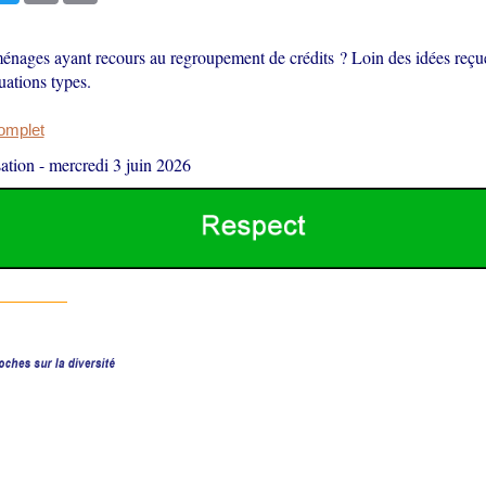
ménages ayant recours au regroupement de crédits ? Loin des idées reçu
tuations types.
complet
ation
-
mercredi 3 juin 2026