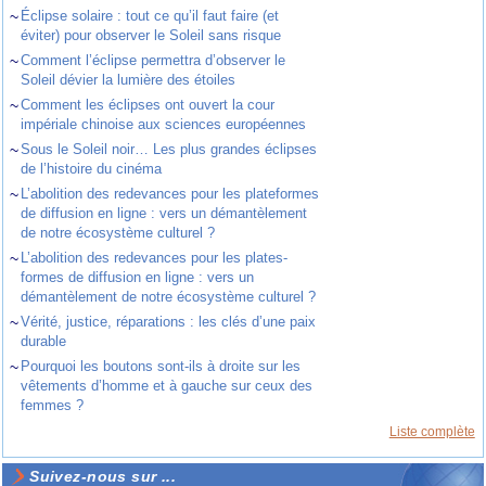
~
Éclipse solaire : tout ce qu’il faut faire (et
éviter) pour observer le Soleil sans risque
~
Comment l’éclipse permettra d’observer le
Soleil dévier la lumière des étoiles
~
Comment les éclipses ont ouvert la cour
impériale chinoise aux sciences européennes
~
Sous le Soleil noir… Les plus grandes éclipses
de l’histoire du cinéma
~
L’abolition des redevances pour les plateformes
de diffusion en ligne : vers un démantèlement
de notre écosystème culturel ?
~
L’abolition des redevances pour les plates-
formes de diffusion en ligne : vers un
démantèlement de notre écosystème culturel ?
~
Vérité, justice, réparations : les clés d’une paix
durable
~
Pourquoi les boutons sont-ils à droite sur les
vêtements d’homme et à gauche sur ceux des
femmes ?
Liste complète
Suivez-nous sur ...