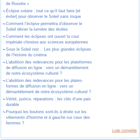
de Rosette »
~
Éclipse solaire : tout ce qu’il faut faire (et
éviter) pour observer le Soleil sans risque
~
Comment l’éclipse permettra d’observer le
Soleil dévier la lumière des étoiles
~
Comment les éclipses ont ouvert la cour
impériale chinoise aux sciences européennes
~
Sous le Soleil noir… Les plus grandes éclipses
de l’histoire du cinéma
~
L’abolition des redevances pour les plateformes
de diffusion en ligne : vers un démantèlement
de notre écosystème culturel ?
~
L’abolition des redevances pour les plates-
formes de diffusion en ligne : vers un
démantèlement de notre écosystème culturel ?
~
Vérité, justice, réparations : les clés d’une paix
durable
~
Pourquoi les boutons sont-ils à droite sur les
vêtements d’homme et à gauche sur ceux des
femmes ?
Liste complète