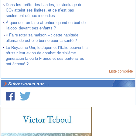
~
Dans les forêts des Landes, le stockage de
CO₂ atteint ses limites, et ce n’est pas
seulement dû aux incendies
~
À quoi doit-on faire attention quand on boit de
l'alcool devant ses enfants ?
~
« Faire roter sa maison » : cette habitude
allemande est-elle bonne pour la santé ?
~
Le Royaume-Uni, le Japon et l’Italie peuvent-ils
réussir leur avion de combat de sixième
génération là où la France et ses partenaires
ont échoué ?
Liste complète
Suivez-nous sur ...