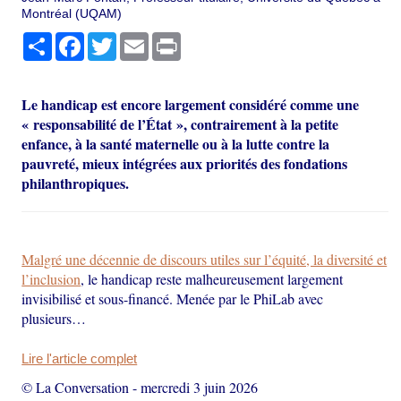
Montréal (UQAM)
Partager
Facebook
Twitter
Email
Print
Le handicap est encore largement considéré comme une
« responsabilité de l’État », contrairement à la petite
enfance, à la santé maternelle ou à la lutte contre la
pauvreté, mieux intégrées aux priorités des fondations
philanthropiques.
Malgré une décennie de discours utiles sur l’équité, la diversité et
l’inclusion
, le handicap reste malheureusement largement
invisibilisé et sous-financé. Menée par le PhiLab avec
plusieurs…
Lire l'article complet
© La Conversation
-
mercredi 3 juin 2026