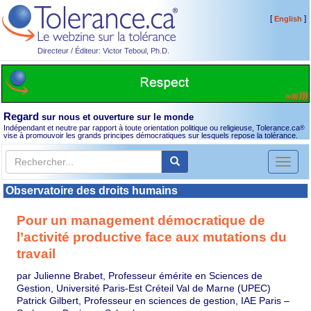
[
]
English
Directeur / Éditeur: Victor Teboul, Ph.D.
Regard
sur nous et ouverture sur le monde
Indépendant et neutre par rapport à toute orientation politique ou religieuse, Tolerance.ca
®
vise à promouvoir les grands principes démocratiques sur lesquels repose la tolérance.
Toggl
naviga
Observatoire des droits humains
Pour un management démocratique de
l’activité productive face aux mutations du
travail
par Julienne Brabet, Professeur émérite en Sciences de
Gestion, Université Paris-Est Créteil Val de Marne (UPEC)
Patrick Gilbert, Professeur en sciences de gestion, IAE Paris –