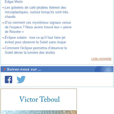
Edgar Morin
~
Les gobelets de café jetables libèrent des
microplastiques, surtout lorsqu’ils sont très
chauds
~
D’où viennent ces mystérieux signaux venus
de l’espace ? Nous avons trouvé leur « pierre
de Rosette »
~
Éclipse solaire : tout ce qu’il faut faire (et
éviter) pour observer le Soleil sans risque
~
Comment l’éclipse permettra d’observer le
Soleil dévier la lumière des étoiles
Liste complète
Suivez-nous sur ...