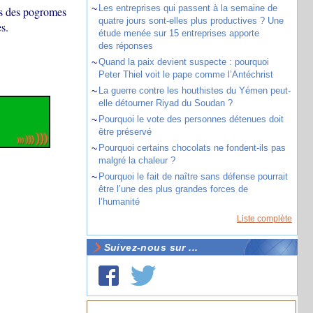
~
Les entreprises qui passent à la semaine de
ns des pogromes
quatre jours sont-elles plus productives ? Une
s.
étude menée sur 15 entreprises apporte
des réponses
~
Quand la paix devient suspecte : pourquoi
Peter Thiel voit le pape comme l’Antéchrist
~
La guerre contre les houthistes du Yémen peut-
elle détourner Riyad du Soudan ?
~
Pourquoi le vote des personnes détenues doit
être préservé
~
Pourquoi certains chocolats ne fondent-ils pas
malgré la chaleur ?
~
Pourquoi le fait de naître sans défense pourrait
être l’une des plus grandes forces de
l’humanité
Liste complète
Suivez-nous sur ...