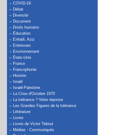
COVID-19
Débat
Diversité
Document
Droits humains
Éducation
Enhaili, Aziz
Entrevues
Environnement
États-Unis
France
Francophonie
Histoire
Israël
Israël-Palestine
La Crise d'Octobre 1970
La tolérance ? Votre réponse
Les Grandes Figures de la tolérance
Littérature
Livres
Livres de Victor Teboul
Médias - Communiqués