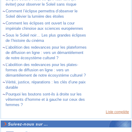
éviter) pour observer le Soleil sans risque
~
Comment l’éclipse permettra d’observer le
Soleil dévier la lumière des étoiles
~
Comment les éclipses ont ouvert la cour
impériale chinoise aux sciences européennes
~
Sous le Soleil noir… Les plus grandes éclipses
de l’histoire du cinéma
~
L’abolition des redevances pour les plateformes
de diffusion en ligne : vers un démantèlement
de notre écosystème culturel ?
~
L’abolition des redevances pour les plates-
formes de diffusion en ligne : vers un
démantèlement de notre écosystème culturel ?
~
Vérité, justice, réparations : les clés d’une paix
durable
~
Pourquoi les boutons sont-ils à droite sur les
vêtements d’homme et à gauche sur ceux des
femmes ?
Liste complète
Suivez-nous sur ...