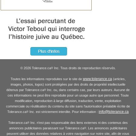
© 2026 Tolerance.ca
Inc. Tous droits de reproduction réservés.
®
www.tolerance.ca
Toutes les informations reproduites sur le site de
(articles,
images, photos, logos) sont protégées par des droits de propriété intellectuelle
détenus par Tolerance.ca
Inc. ou, dans certains cas, par leurs auteurs. Aucune de
®
ces informations ne peut être reproduite pour un usage autre que personnel. Toute
modification, reproduction à large diffusion, traduction, vente, exploitation
commerciale ou réutilisation du contenu du site sans l'autorisation préalable écrite de
info@tolerance.ca
Tolerance.ca
Inc. est strictement interdite. Pour information :
®
Tolerance.ca
Inc. n'est pas responsable des liens externes ni des contenus des
®
annonces publicitaires paraissant sur Tolerance.ca
. Les annonces publicitaires
®
peuvent utiliser des données relatives à votre navigation sur notre site, afin de vous