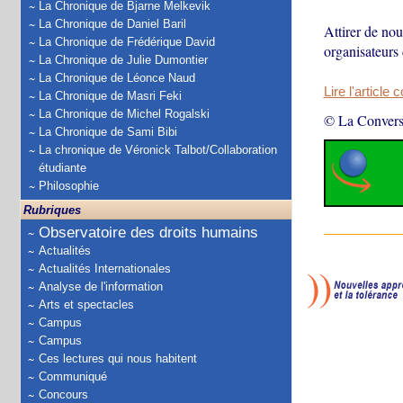
La Chronique de Bjarne Melkevik
La Chronique de Daniel Baril
Attirer de nou
La Chronique de Frédérique David
organisateurs
La Chronique de Julie Dumontier
La Chronique de Léonce Naud
Lire l'article 
La Chronique de Masri Feki
La Chronique de Michel Rogalski
© La Convers
La Chronique de Sami Bibi
La chronique de Véronick Talbot/Collaboration
étudiante
Philosophie
Rubriques
Observatoire des droits humains
Actualités
Actualités Internationales
Analyse de l'information
Arts et spectacles
Campus
Campus
Ces lectures qui nous habitent
Communiqué
Concours