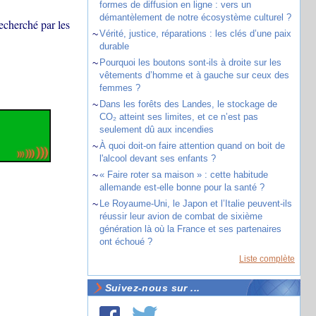
formes de diffusion en ligne : vers un
démantèlement de notre écosystème culturel ?
recherché par les
~
Vérité, justice, réparations : les clés d’une paix
durable
~
Pourquoi les boutons sont-ils à droite sur les
vêtements d’homme et à gauche sur ceux des
femmes ?
~
Dans les forêts des Landes, le stockage de
CO₂ atteint ses limites, et ce n’est pas
seulement dû aux incendies
~
À quoi doit-on faire attention quand on boit de
l'alcool devant ses enfants ?
~
« Faire roter sa maison » : cette habitude
allemande est-elle bonne pour la santé ?
~
Le Royaume-Uni, le Japon et l’Italie peuvent-ils
réussir leur avion de combat de sixième
génération là où la France et ses partenaires
ont échoué ?
Liste complète
Suivez-nous sur ...