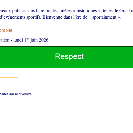
veaux publics sans faire fuir les fidèles « historiques », tel est le Graal 
 d’événements sportifs. Bienvenue dans l’ère de « sportainment ».
complet
er
ation
-
lundi 1
juin 2026