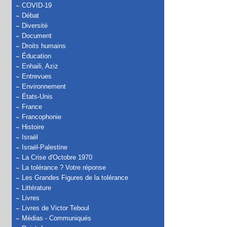
COVID-19
Débat
Diversité
Document
Droits humains
Éducation
Enhaili, Aziz
Entrevues
Environnement
États-Unis
France
Francophonie
Histoire
Israël
Israël-Palestine
La Crise d'Octobre 1970
La tolérance ? Votre réponse
Les Grandes Figures de la tolérance
Littérature
Livres
Livres de Victor Teboul
Médias - Communiqués