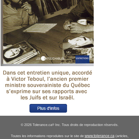
© 2026 Tolerance.ca
Inc. Tous droits de reproduction réservés.
®
www.tolerance.ca
Toutes les informations reproduites sur le site de
(articles,