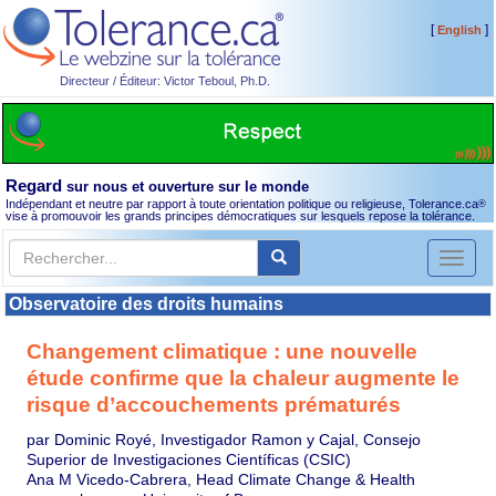
[
]
English
Directeur / Éditeur: Victor Teboul, Ph.D.
Regard
sur nous et ouverture sur le monde
Indépendant et neutre par rapport à toute orientation politique ou religieuse, Tolerance.ca
®
vise à promouvoir les grands principes démocratiques sur lesquels repose la tolérance.
Toggl
naviga
Observatoire des droits humains
Changement climatique : une nouvelle
étude confirme que la chaleur augmente le
risque d’accouchements prématurés
par Dominic Royé, Investigador Ramon y Cajal, Consejo
Superior de Investigaciones Científicas (CSIC)
Ana M Vicedo-Cabrera, Head Climate Change & Health