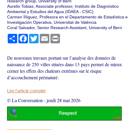
research group, University of Bern
Aurelio Tobias, Associate professor, Instituto de Diagnóstico
Ambiental y Estudios del Agua (IDAEA - CSIC)
Carmen Íñiguez, Profesora en el Departamento de Estadística e
Investigación Operativa, Universitat de València
Coral Salvador, Senior Research Assistant, University of Bern
Partager
Facebook
Twitter
Email
Print
De nouveaux travaux portant sur l’analyse des données de
naissance de 250 villes situées dans 13 pays permet de mieux
cerner les effets des chaleurs extrêmes sur le risque
d’accouchement prématuré.
Lire l'article complet
© La Conversation
-
jeudi 28 mai 2026