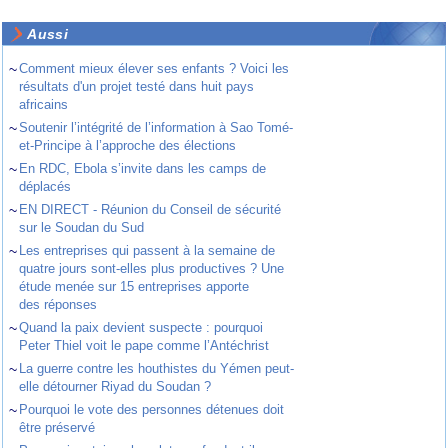
Aussi
~
Comment mieux élever ses enfants ? Voici les
résultats d'un projet testé dans huit pays
africains
~
Soutenir l’intégrité de l’information à Sao Tomé-
et-Principe à l’approche des élections
~
En RDC, Ebola s’invite dans les camps de
déplacés
~
EN DIRECT - Réunion du Conseil de sécurité
sur le Soudan du Sud
~
Les entreprises qui passent à la semaine de
quatre jours sont-elles plus productives ? Une
étude menée sur 15 entreprises apporte
des réponses
~
Quand la paix devient suspecte : pourquoi
Peter Thiel voit le pape comme l’Antéchrist
~
La guerre contre les houthistes du Yémen peut-
elle détourner Riyad du Soudan ?
~
Pourquoi le vote des personnes détenues doit
être préservé