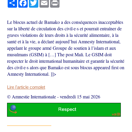
Partager
Facebook
Twitter
Email
Print
Le blocus actuel de Bamako a des conséquences inacceptables
sur la liberté de circulation des civil·e·s et pourrait entraîner de
graves violations de leurs droits à la sécurité alimentaire, à la
santé et à la vie, a déclaré aujourd’hui Amnesty International,
appelant le groupe armé Groupe de soutien à l’islam et aux
musulmans (GSIM) à […] The post Mali. Le GSIM doit
respecter le droit international humanitaire et garantir la sécurité
des civil·e·s alors que Bamako est sous blocus appeared first on
Amnesty International. ]]>
Lire l'article complet
© Amnestie Internationale
-
vendredi 15 mai 2026