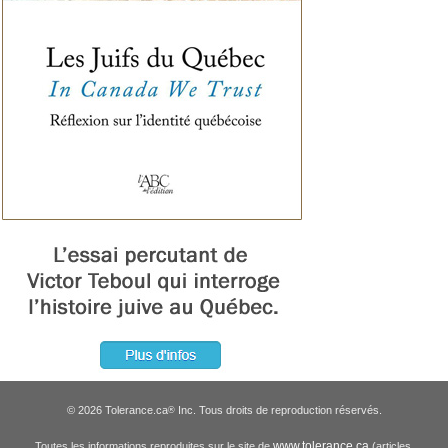
© 2026 Tolerance.ca
Inc. Tous droits de reproduction réservés.
®
www.tolerance.ca
Toutes les informations reproduites sur le site de
(articles,