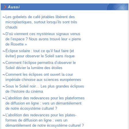
Aussi
~
Les gobelets de café jetables libèrent des
microplastiques, surtout lorsqu’ils sont très
chauds
~
D’où viennent ces mystérieux signaux venus
de l’espace ? Nous avons trouvé leur « pierre
de Rosette »
~
Éclipse solaire : tout ce qu’il faut faire (et
éviter) pour observer le Soleil sans risque
~
Comment l’éclipse permettra d’observer le
Soleil dévier la lumière des étoiles
~
Comment les éclipses ont ouvert la cour
impériale chinoise aux sciences européennes
~
Sous le Soleil noir… Les plus grandes éclipses
de l’histoire du cinéma
~
L’abolition des redevances pour les plateformes
de diffusion en ligne : vers un démantèlement
de notre écosystème culturel ?
~
L’abolition des redevances pour les plates-
formes de diffusion en ligne : vers un
démantèlement de notre écosystème culturel ?