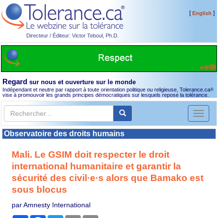
[
]
English
Directeur / Éditeur: Victor Teboul, Ph.D.
Regard
sur nous et ouverture sur le monde
Indépendant et neutre par rapport à toute orientation politique ou religieuse, Tolerance.ca
®
vise à promouvoir les grands principes démocratiques sur lesquels repose la tolérance.
Toggl
naviga
Observatoire des droits humains
Mali. Le GSIM doit respecter le droit
international humanitaire et garantir la
sécurité des civil·e·s alors que Bamako est
sous blocus
par Amnesty International