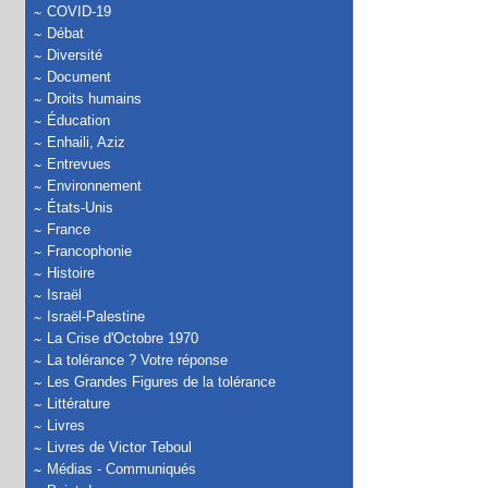
COVID-19
Débat
Diversité
Document
Droits humains
Éducation
Enhaili, Aziz
Entrevues
Environnement
États-Unis
France
Francophonie
Histoire
Israël
Israël-Palestine
La Crise d'Octobre 1970
La tolérance ? Votre réponse
Les Grandes Figures de la tolérance
Littérature
Livres
Livres de Victor Teboul
Médias - Communiqués