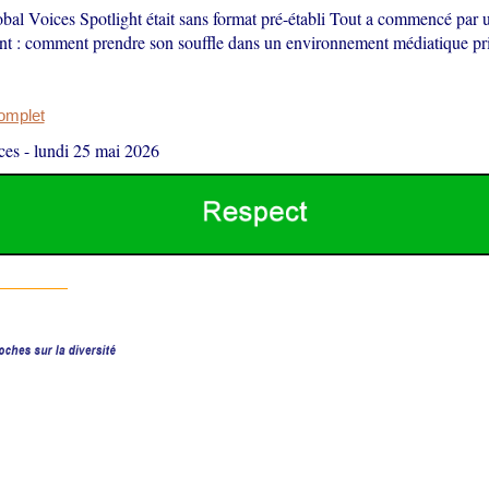
bal Voices Spotlight était sans format pré-établi Tout a commencé par 
t : comment prendre son souffle dans un environnement médiatique priv
complet
ces
-
lundi 25 mai 2026