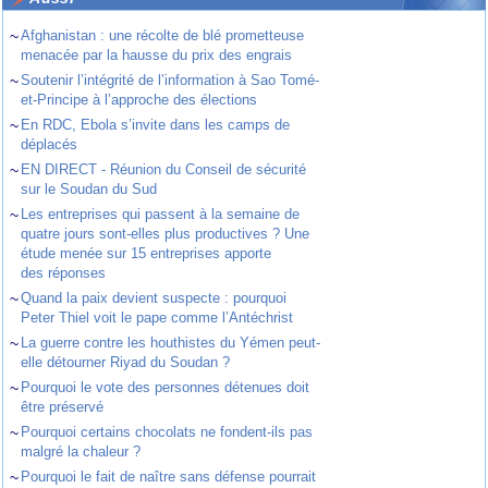
~
Afghanistan : une récolte de blé prometteuse
menacée par la hausse du prix des engrais
~
Soutenir l’intégrité de l’information à Sao Tomé-
et-Principe à l’approche des élections
~
En RDC, Ebola s’invite dans les camps de
déplacés
~
EN DIRECT - Réunion du Conseil de sécurité
sur le Soudan du Sud
~
Les entreprises qui passent à la semaine de
quatre jours sont-elles plus productives ? Une
étude menée sur 15 entreprises apporte
des réponses
~
Quand la paix devient suspecte : pourquoi
Peter Thiel voit le pape comme l’Antéchrist
~
La guerre contre les houthistes du Yémen peut-
elle détourner Riyad du Soudan ?
~
Pourquoi le vote des personnes détenues doit
être préservé
~
Pourquoi certains chocolats ne fondent-ils pas
malgré la chaleur ?
~
Pourquoi le fait de naître sans défense pourrait