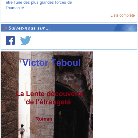
être l’une des plus grandes forces de
l’humanité
Liste complète
Suivez-nous sur ...