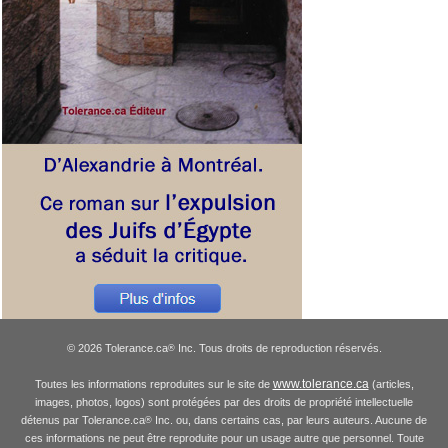
© 2026 Tolerance.ca
Inc. Tous droits de reproduction réservés.
®
www.tolerance.ca
Toutes les informations reproduites sur le site de
(articles,
images, photos, logos) sont protégées par des droits de propriété intellectuelle
détenus par Tolerance.ca
Inc. ou, dans certains cas, par leurs auteurs. Aucune de
®
ces informations ne peut être reproduite pour un usage autre que personnel. Toute