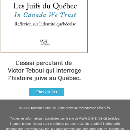
© 2026 Tolerance.ca
Inc. Tous droits de reproduction réservés.
®
www.tolerance.ca
Toutes les informations reproduites sur le site de
(articles,
images, photos, logos) sont protégées par des droits de propriété intellectuelle
détenus par Tolerance.ca
Inc. ou, dans certains cas, par leurs auteurs. Aucune de
®