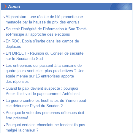
Aussi
~
Afghanistan : une récolte de blé prometteuse
menacée par la hausse du prix des engrais
~
Soutenir l’intégrité de l’information à Sao Tomé-
et-Principe à l’approche des élections
~
En RDC, Ebola s’invite dans les camps de
déplacés
~
EN DIRECT - Réunion du Conseil de sécurité
sur le Soudan du Sud
~
Les entreprises qui passent à la semaine de
quatre jours sont-elles plus productives ? Une
étude menée sur 15 entreprises apporte
des réponses
~
Quand la paix devient suspecte : pourquoi
Peter Thiel voit le pape comme l’Antéchrist
~
La guerre contre les houthistes du Yémen peut-
elle détourner Riyad du Soudan ?
~
Pourquoi le vote des personnes détenues doit
être préservé
~
Pourquoi certains chocolats ne fondent-ils pas
malgré la chaleur ?