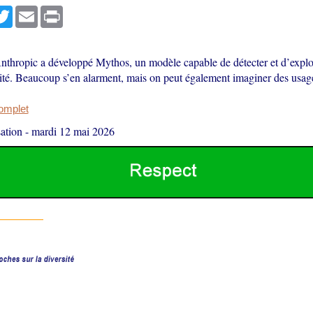
r
cebook
Twitter
Email
Print
nthropic a développé Mythos, un modèle capable de détecter et d’exploit
ité. Beaucoup s’en alarment, mais on peut également imaginer des usag
complet
ation
-
mardi 12 mai 2026