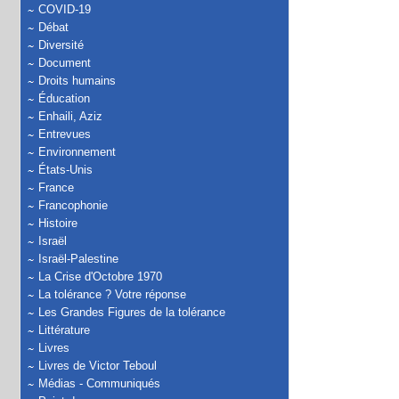
COVID-19
Débat
Diversité
Document
Droits humains
Éducation
Enhaili, Aziz
Entrevues
Environnement
États-Unis
France
Francophonie
Histoire
Israël
Israël-Palestine
La Crise d'Octobre 1970
La tolérance ? Votre réponse
Les Grandes Figures de la tolérance
Littérature
Livres
Livres de Victor Teboul
Médias - Communiqués