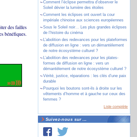
~
Comment l’éclipse permettra d’observer le
Soleil dévier la lumière des étoiles
~
Comment les éclipses ont ouvert la cour
impériale chinoise aux sciences européennes
er des failles
~
Sous le Soleil noir… Les plus grandes éclipses
de l’histoire du cinéma
es bénéfiques.
~
L’abolition des redevances pour les plateformes
de diffusion en ligne : vers un démantèlement
de notre écosystème culturel ?
~
L’abolition des redevances pour les plates-
formes de diffusion en ligne : vers un
démantèlement de notre écosystème culturel ?
~
Vérité, justice, réparations : les clés d’une paix
durable
~
Pourquoi les boutons sont-ils à droite sur les
vêtements d’homme et à gauche sur ceux des
femmes ?
Liste complète
Suivez-nous sur ...