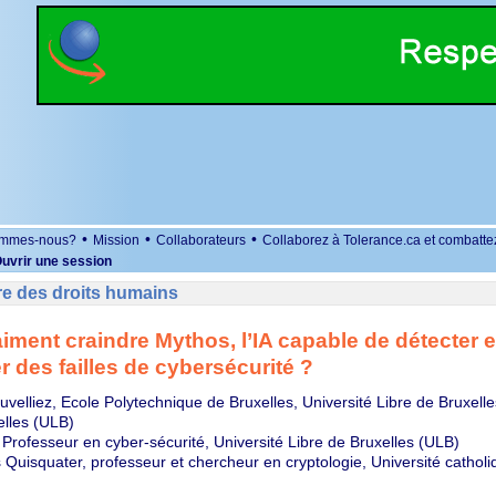
•
•
•
ommes-nous?
Mission
Collaborateurs
Collaborez à Tolerance.ca et combatte
uvrir une session
re des droits humains
raiment craindre Mythos, l’IA capable de détecter e
r des failles de cybersécurité ?
velliez, Ecole Polytechnique de Bruxelles, Université Libre de Bruxelle
elles (ULB)
Professeur en cyber-sécurité, Université Libre de Bruxelles (ULB)
Quisquater, professeur et chercheur en cryptologie, Université cathol