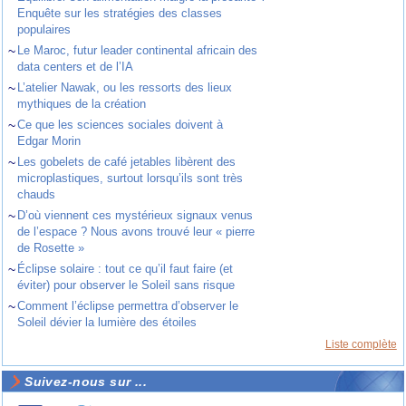
Enquête sur les stratégies des classes
populaires
~
Le Maroc, futur leader continental africain des
data centers et de l’IA
~
L’atelier Nawak, ou les ressorts des lieux
mythiques de la création
~
Ce que les sciences sociales doivent à
Edgar Morin
~
Les gobelets de café jetables libèrent des
microplastiques, surtout lorsqu’ils sont très
chauds
~
D’où viennent ces mystérieux signaux venus
de l’espace ? Nous avons trouvé leur « pierre
de Rosette »
~
Éclipse solaire : tout ce qu’il faut faire (et
éviter) pour observer le Soleil sans risque
~
Comment l’éclipse permettra d’observer le
Soleil dévier la lumière des étoiles
Liste complète
Suivez-nous sur ...